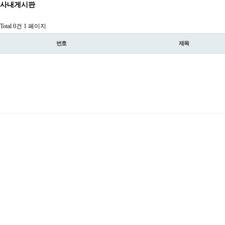
사내게시판
Total 0건
1 페이지
번호
제목