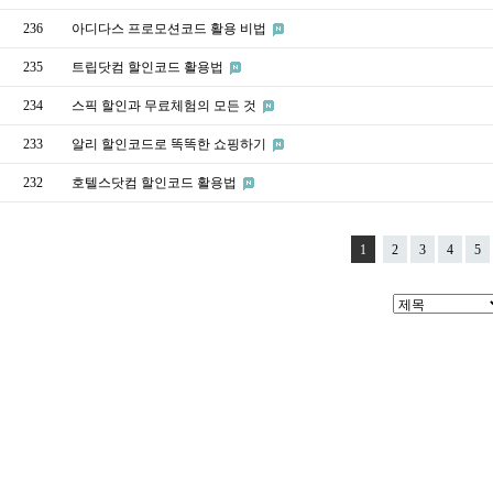
236
아디다스 프로모션코드 활용 비법
235
트립닷컴 할인코드 활용법
234
스픽 할인과 무료체험의 모든 것
233
알리 할인코드로 똑똑한 쇼핑하기
232
호텔스닷컴 할인코드 활용법
1
2
3
4
5